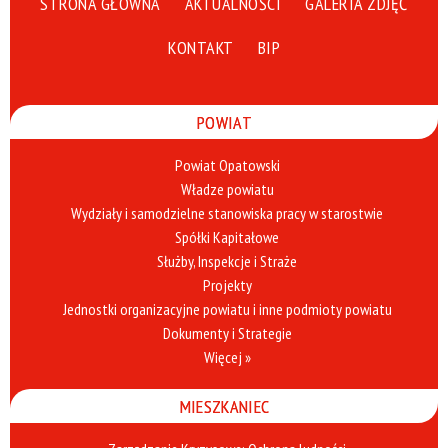
STRONA GŁÓWNA
AKTUALNOŚCI
GALERIA ZDJĘĆ
KONTAKT
BIP
POWIAT
Powiat Opatowski
Władze powiatu
Wydziały i samodzielne stanowiska pracy w starostwie
Spółki Kapitałowe
Służby, Inspekcje i Straże
Projekty
Jednostki organizacyjne powiatu i inne podmioty powiatu
Dokumenty i Strategie
Więcej »
MIESZKANIEC