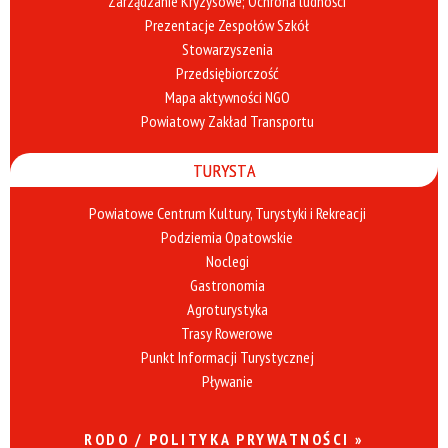
Zarządzanie Kryzysowe; Ochrona ludności
Prezentacje Zespołów Szkół
Stowarzyszenia
Przedsiębiorczość
Mapa aktywności NGO
Powiatowy Zakład Transportu
TURYSTA
Powiatowe Centrum Kultury, Turystyki i Rekreacji
Podziemia Opatowskie
Noclegi
Gastronomia
Agroturystyka
Trasy Rowerowe
Punkt Informacji Turystycznej
Pływanie
RODO / POLITYKA PRYWATNOŚCI »