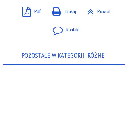
Pdf
Drukuj
Powrót
Kontakt
POZOSTAŁE W KATEGORII „RÓŻNE”