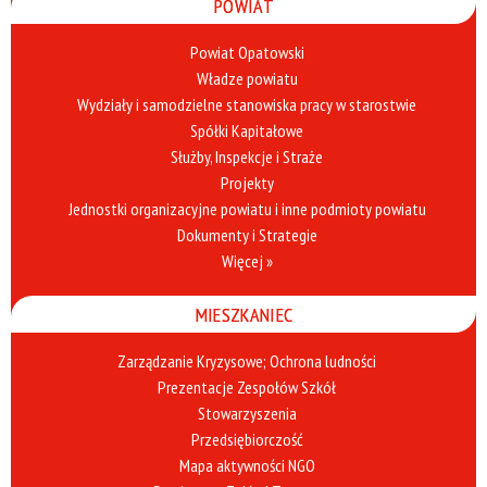
POWIAT
Powiat Opatowski
Władze powiatu
Wydziały i samodzielne stanowiska pracy w starostwie
Spółki Kapitałowe
Służby, Inspekcje i Straże
Projekty
Jednostki organizacyjne powiatu i inne podmioty powiatu
Dokumenty i Strategie
Więcej »
MIESZKANIEC
Zarządzanie Kryzysowe; Ochrona ludności
Prezentacje Zespołów Szkół
Stowarzyszenia
Przedsiębiorczość
Mapa aktywności NGO