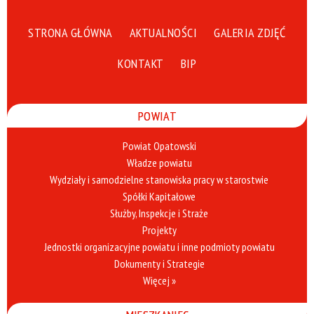
STRONA GŁÓWNA
AKTUALNOŚCI
GALERIA ZDJĘĆ
KONTAKT
BIP
POWIAT
Powiat Opatowski
Władze powiatu
Wydziały i samodzielne stanowiska pracy w starostwie
Spółki Kapitałowe
Służby, Inspekcje i Straże
Projekty
Jednostki organizacyjne powiatu i inne podmioty powiatu
Dokumenty i Strategie
Więcej »