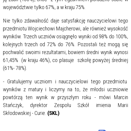
województwie tylko 67%, a w kraju 75%.
Nie tylko zdawalność daje satysfakcję nauczycielowi tego
przedmiotu Wojciechowi Majcherowi, ale również wysokość
wyników. Trzech uczniów osiągnęło wyniki od 98% do 100%,
kolejnych trzech od 72% do 76%. Pozostali też mogą się
pochwalić swoimi rezultatami, bowiem średni wynik wynosi
61,45% (w kraju 46%), co plasuje szkołę powyżej średniej
(61%- 78%).
- Gratulujemy uczniom i nauczycielowi tego przedmiotu
wyników z matury i liczymy na to, że młodsi uczniowie
powtórzą ten wynik w przyszłym roku - mówi Marcin
Stańczyk, dyrektor Zespołu Szkół imienia Marii
Skłodowskiej - Curie.
(SKL)