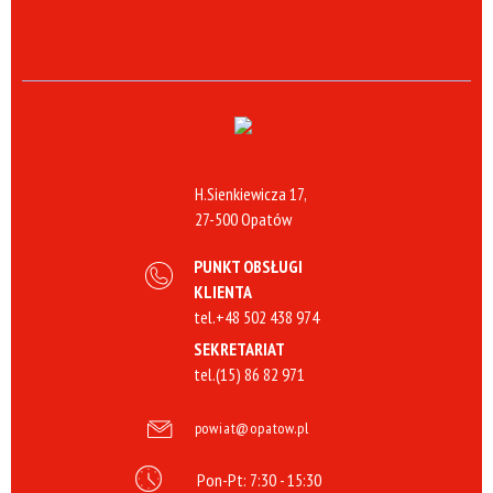
H.Sienkiewicza 17,
27-500 Opatów
PUNKT OBSŁUGI
KLIENTA
tel.
+48 502 438 974
SEKRETARIAT
tel.
(15) 86 82 971
powiat@opatow.pl
Pon-Pt: 7:30 - 15:30