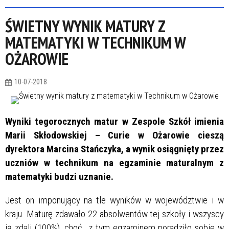
ŚWIETNY WYNIK MATURY Z
MATEMATYKI W TECHNIKUM W
OŻAROWIE
10-07-2018
Wyniki tegorocznych matur w Zespole Szkół imienia
Marii Skłodowskiej – Curie w Ożarowie cieszą
dyrektora Marcina Stańczyka, a wynik osiągnięty przez
uczniów w technikum na egzaminie maturalnym z
matematyki budzi uznanie.
Jest on imponujący na tle wyników w województwie i w
kraju. Maturę zdawało 22 absolwentów tej szkoły i wszyscy
ją zdali (100%), choć z tym egzaminem poradziło sobie w