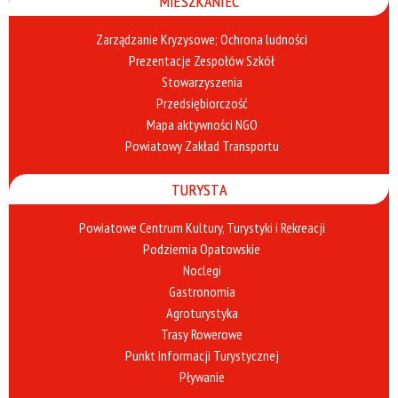
MIESZKANIEC
Zarządzanie Kryzysowe; Ochrona ludności
Prezentacje Zespołów Szkół
Stowarzyszenia
Przedsiębiorczość
Mapa aktywności NGO
Powiatowy Zakład Transportu
TURYSTA
Powiatowe Centrum Kultury, Turystyki i Rekreacji
Podziemia Opatowskie
Noclegi
Gastronomia
Agroturystyka
Trasy Rowerowe
Punkt Informacji Turystycznej
Pływanie