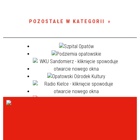
POZOSTAŁE W KATEGORII