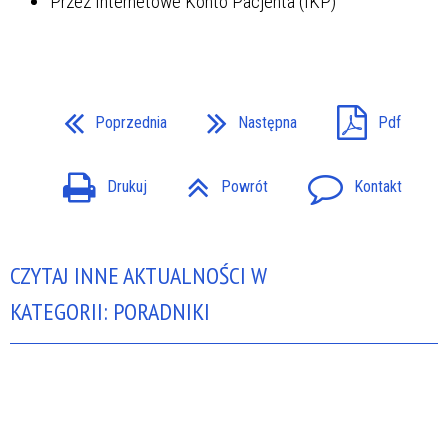
Przez Internetowe Konto Pacjenta (IKP)
Poprzednia
Następna
Pdf
Drukuj
Powrót
Kontakt
CZYTAJ INNE AKTUALNOŚCI W
KATEGORII: PORADNIKI