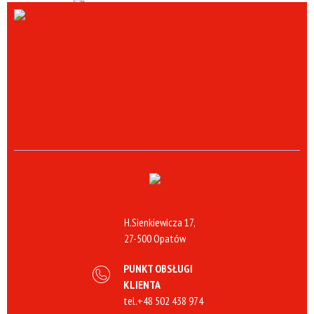
H.Sienkiewicza 17,
27-500 Opatów
PUNKT OBSŁUGI
KLIENTA
tel.
+48 502 438 974