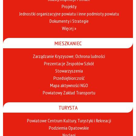
Projekty
Jednostki organizacyjne powiatu i inne podmioty powiatu
Dokumenty i Strategie
Więcej »
MIESZKANIEC
Zarządzanie Kryzysowe; Ochrona ludności
Prezentacje Zespołów Szkół
Stowarzyszenia
Przedsiębiorczość
Mapa aktywności NGO
Powiatowy Zakład Transportu
TURYSTA
Powiatowe Centrum Kultury, Turystyki i Rekreacji
Podziemia Opatowskie
Noclegi