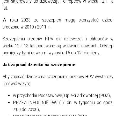
jest skierowany do dziewcząt i chłopców w wieku 12 i 13
lat.
W roku 2023 ze szczepień mogą skorzystać dzieci
urodzone w 2010 i 2011 r.
Szczepienia przeciw HPV dla dziewcząt i chłopców w
wieku 12 i 13 lat podawane są w dwóch dawkach. Odstęp
pomiędzy tymi dawkami wynosi od 6 do 12 miesięcy.
Jak zapisać dziecko na szczepienie
Aby zapisać dziecko na szczepienie przeciw HPV wystarczy
umówić wizytę:
w przychodni Podstawowej Opieki Zdrowotnej (POZ),
PRZEZ INFOLINIĘ 989 ( 7 dni w tygodniu od godz.
7:00 do 20:00),