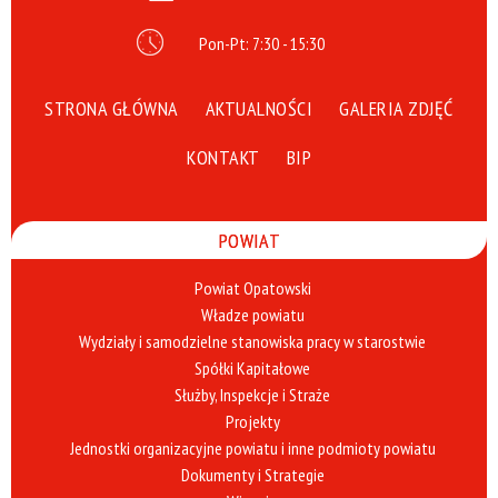
Pon-Pt: 7:30 - 15:30
STRONA GŁÓWNA
AKTUALNOŚCI
GALERIA ZDJĘĆ
KONTAKT
BIP
POWIAT
Powiat Opatowski
Władze powiatu
Wydziały i samodzielne stanowiska pracy w starostwie
Spółki Kapitałowe
Służby, Inspekcje i Straże
Projekty
Jednostki organizacyjne powiatu i inne podmioty powiatu
Dokumenty i Strategie