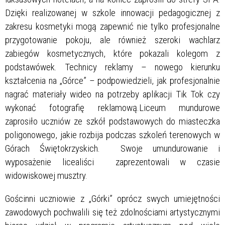
Dzięki realizowanej w szkole innowacji pedagogicznej z
zakresu kosmetyki mogą zapewnić nie tylko profesjonalne
przygotowanie pokoju, ale również szeroki wachlarz
zabiegów kosmetycznych, które pokazali kolegom z
podstawówek. Technicy reklamy – nowego kierunku
kształcenia na „Górce” – podpowiedzieli, jak profesjonalnie
nagrać materiały wideo na potrzeby aplikacji Tik Tok czy
wykonać fotografię reklamową.Liceum mundurowe
zaprosiło uczniów ze szkół podstawowych do miasteczka
poligonowego, jakie rozbija podczas szkoleń terenowych w
Górach Świętokrzyskich. Swoje umundurowanie i
wyposażenie licealiści zaprezentowali w czasie
widowiskowej musztry.
Gościnni uczniowie z „Górki” oprócz swych umiejętności
zawodowych pochwalili się też zdolnościami artystycznymi