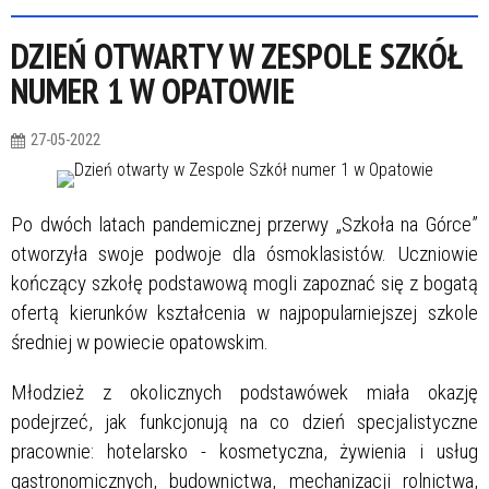
DZIEŃ OTWARTY W ZESPOLE SZKÓŁ
NUMER 1 W OPATOWIE
27-05-2022
Po dwóch latach pandemicznej przerwy „Szkoła na Górce”
otworzyła swoje podwoje dla ósmoklasistów. Uczniowie
kończący szkołę podstawową mogli zapoznać się z bogatą
ofertą kierunków kształcenia w najpopularniejszej szkole
średniej w powiecie opatowskim.
Młodzież z okolicznych podstawówek miała okazję
podejrzeć, jak funkcjonują na co dzień specjalistyczne
pracownie: hotelarsko - kosmetyczna, żywienia i usług
gastronomicznych, budownictwa, mechanizacji rolnictwa,