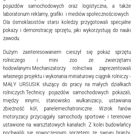
pojazdów samochodowych oraz logistyczna, a także
laboratorium reklamy, grafiki i mediów społecznościowych.
Dla ósmoklasistów starsi koledzy przygotowali specjalne
pokazy i demonstrację sprzętu, jaki wykorzystują do nauki
zawodu.
Dużym zainteresowaniem cieszył się pokaz sprzętu
rolniczego i mini zoo ze zwierzętami
hodowlanymi.Mechanizatorzy rolnictwa zaprezentowali
własnego projektu i wykonania miniaturowy ciągnik rolniczy -
MAŁY URSUSIK służący do pracy na małych działkach
rolniczych.Technicy pojazdów samochodowych pokazali,
między innymi, stanowisko wulkanizacji, ustawiania
zbieżność kół, panelemechatroniczne. Wzrok fanów
motoryzacji przyciągały samochody sportowe i terenowe
ustawione na warsztatowych kanałach. Z kolei budowlańcy
pochwalili się nowoczesnym sprzętem ze swojej branży.