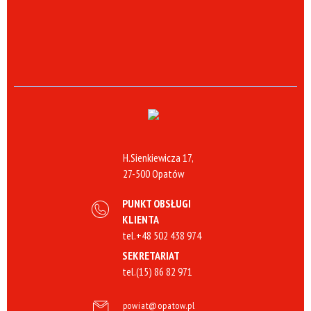
H.Sienkiewicza 17,
27-500 Opatów
PUNKT OBSŁUGI
KLIENTA
tel.
+48 502 438 974
SEKRETARIAT
tel.
(15) 86 82 971
powiat@opatow.pl