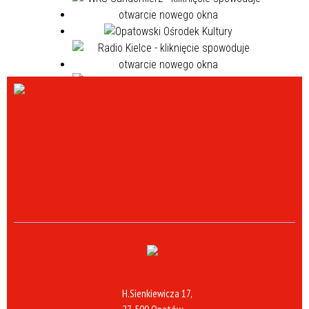
H.Sienkiewicza 17,